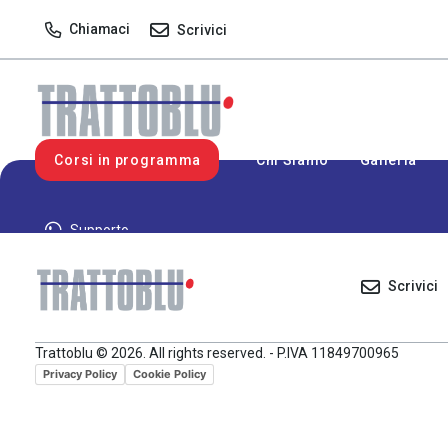
Chiamaci
Scrivici
Corsi in programma
Chi Siamo
Galleria
Supporto
Scrivici
Trattoblu © 2026. All rights reserved. - P.IVA 11849700965
Privacy Policy
Cookie Policy