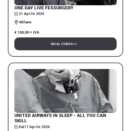
ONE DAY LIVE FESSURGERY
21 Aprile 2026
Milano
€ 100,00 + IVA
VAI AL CORSO
UNITED AIRWAYS IN SLEEP - ALL YOU CAN
SKILL
Dal
17 Aprile 2026