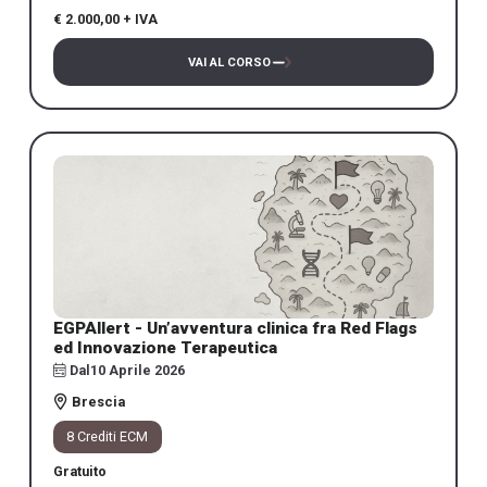
€ 2.000,00 + IVA
VAI AL CORSO
EGPAllert - Un’avventura clinica fra Red Flags
ed Innovazione Terapeutica
Dal
10 Aprile 2026
Brescia
8 Crediti ECM
Gratuito