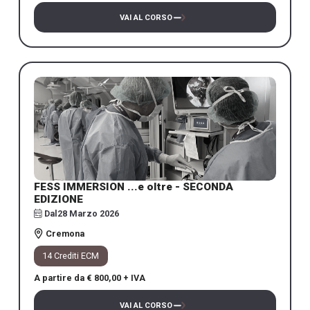
VAI AL CORSO
FESS IMMERSION ...e oltre - SECONDA
EDIZIONE
Dal
28 Marzo 2026
Cremona
14 Crediti ECM
A partire da € 800,00 + IVA
VAI AL CORSO