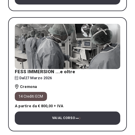
FESS IMMERSION ...e oltre
Dal
27 Marzo 2026
Cremona
14 Crediti ECM
A partire da € 800,00 + IVA
VAI AL CORSO