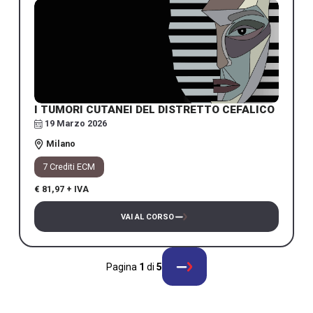
I TUMORI CUTANEI DEL DISTRETTO CEFALICO
19 Marzo 2026
Milano
7 Crediti ECM
€ 81,97 + IVA
VAI AL CORSO
Pagina
1
di
5