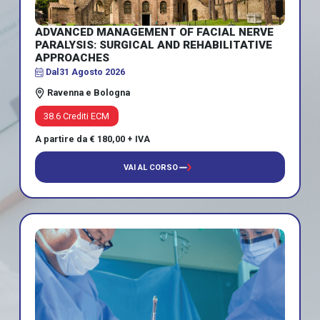
ADVANCED MANAGEMENT OF FACIAL NERVE
PARALYSIS: SURGICAL AND REHABILITATIVE
APPROACHES
Dal
31 Agosto 2026
Ravenna e Bologna
38.6 Crediti ECM
A partire da € 180,00 + IVA
VAI AL CORSO