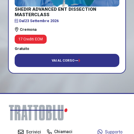
SHEDIR ADVANCED ENT DISSECTION
MASTERCLASS
Dal
23 Settembre 2026
Cremona
17 Crediti ECM
Gratuito
VAI AL CORSO
Chiamaci
Scrivici
Supporto