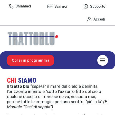
Chiamaci
Scrivici
Supporto
Accedi
Corsi in programma
CHI
SIAMO
Il
tratto blu
“
separa
” il mare dal cielo e delimita
l’orizzonte infinito e "sotto l’azzurro fitto del cielo
qualche uccello di mare se ne va; ne sosta mai;
perché tutte le immagini portano scritto: "più in là"
(E.
Montale “Ossi di seppia”)