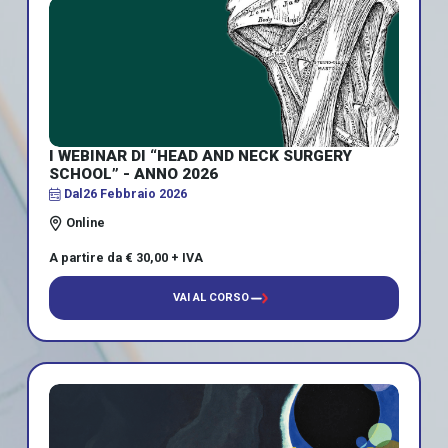
I WEBINAR DI “HEAD AND NECK SURGERY
SCHOOL” - ANNO 2026
Dal
26 Febbraio 2026
Online
A partire da € 30,00 + IVA
VAI AL CORSO