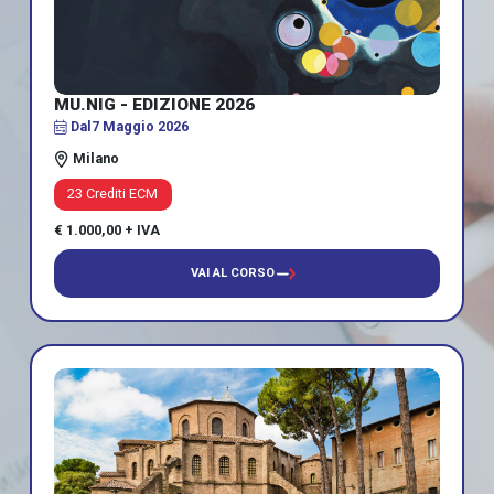
MU.NIG - EDIZIONE 2026
Dal
7 Maggio 2026
Milano
23 Crediti ECM
€ 1.000,00 + IVA
VAI AL CORSO