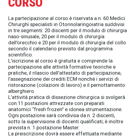
CORSO
La partecipazione al corso è riservata a n. 60 Medici
Chirurghi specialisti in Otorinolaringoiatria suddivisi
in tre segmenti: 20 discenti per il modulo di chirurgia
naso-sinusale, 20 per il modulo di chirurgia
dell’orecchio e 20 per il modulo di chirurgia del collo
secondo il calendario previsto dal programma
scientifico.
L’iscrizione al corso è gratuita e comprende la
partecipazione alle attività formative teoriche e
pratiche, il rilascio dell’attestato di partecipazione,
l’assegnazione dei crediti ECM nonché i servizi di
ristorazione (colazioni di lavoro) e il pernottamento
alberghiero.
L’attività pratica di dissezione chirurgica si svolgerà
con 11 postazioni attrezzate con preparati
anatomici “fresh frozen” e idonea strumentazione.
Ogni postazione sarà condivisa da n. 2 discenti,
sotto la supervisione di docenti qualificati; è inoltre
prevista n. 1 postazione Master.
La preiscrizione dovrà essere effettuata mediante