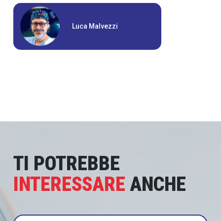
Luca Malvezzi
TI POTREBBE
INTERESSARE
ANCHE