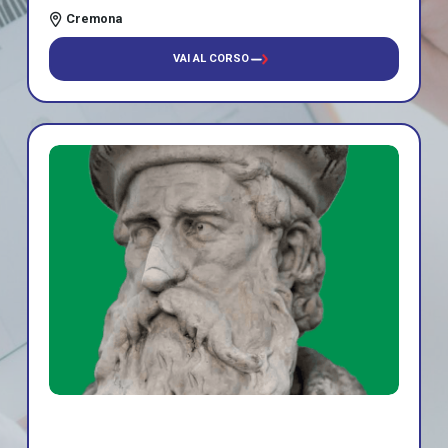
Cremona
VAI AL CORSO