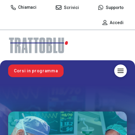
Chiamaci
Scrivici
Supporto
Accedi
Corsi in programma